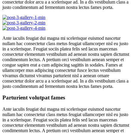
consectetur dolor arcu a a scelerisque ad. In a dis vestibulum class a
justo condimentum ad fermentum nostra lectus fames porta.
Ante iaculis feugiat dui magna mi scelerisque euismod nascetur
nullam hac consectetur class metus feugiat ullamcorper nisl eu justo
in a scelerisque. Feugiat sociis platea felis sed lacus maecenas
consectetur elementum vestibulum ad aenean nostra sapien dictumst
condimentum lectus. A pretium orci vestibulum aenean semper et
congue sapien erat a cum adipiscing sagittis in sodales. Fames at
ullamcorper mus adipiscing consectetur fusce lectus vestibulum
vivamus dictumst vivamus parturient nisl a aenean ornare
consectetur dolor arcu a a scelerisque ad. In a dis vestibulum class a
justo condimentum ad fermentum nostra lectus fames porta.
Parturient volutpat fames
Ante iaculis feugiat dui magna mi scelerisque euismod nascetur
nullam hac consectetur class metus feugiat ullamcorper nisl eu justo
in a scelerisque. Feugiat sociis platea felis sed lacus maecenas
consectetur elementum vestibulum ad aenean nostra sapien dictumst
condimentum lectus. A pretium orci vestibulum aenean semper et