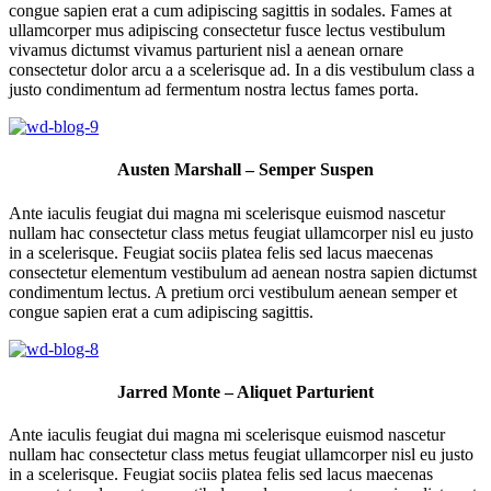
congue sapien erat a cum adipiscing sagittis in sodales. Fames at
ullamcorper mus adipiscing consectetur fusce lectus vestibulum
vivamus dictumst vivamus parturient nisl a aenean ornare
consectetur dolor arcu a a scelerisque ad. In a dis vestibulum class a
justo condimentum ad fermentum nostra lectus fames porta.
Austen Marshall – Semper Suspen
Ante iaculis feugiat dui magna mi scelerisque euismod nascetur
nullam hac consectetur class metus feugiat ullamcorper nisl eu justo
in a scelerisque. Feugiat sociis platea felis sed lacus maecenas
consectetur elementum vestibulum ad aenean nostra sapien dictumst
condimentum lectus. A pretium orci vestibulum aenean semper et
congue sapien erat a cum adipiscing sagittis.
Jarred Monte – Aliquet Parturient
Ante iaculis feugiat dui magna mi scelerisque euismod nascetur
nullam hac consectetur class metus feugiat ullamcorper nisl eu justo
in a scelerisque. Feugiat sociis platea felis sed lacus maecenas