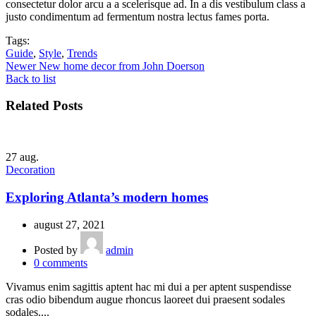
consectetur dolor arcu a a scelerisque ad. In a dis vestibulum class a
justo condimentum ad fermentum nostra lectus fames porta.
Tags:
Guide
,
Style
,
Trends
Newer
New home decor from John Doerson
Back to list
Related Posts
27
aug.
Decoration
Exploring Atlanta’s modern homes
august 27, 2021
Posted by
admin
0
comments
Vivamus enim sagittis aptent hac mi dui a per aptent suspendisse
cras odio bibendum augue rhoncus laoreet dui praesent sodales
sodales....