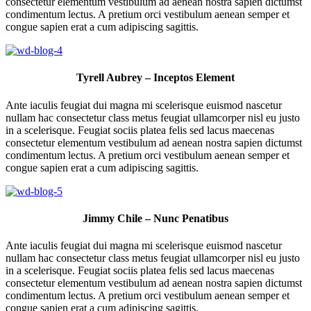
consectetur elementum vestibulum ad aenean nostra sapien dictumst
condimentum lectus. A pretium orci vestibulum aenean semper et
congue sapien erat a cum adipiscing sagittis.
Tyrell Aubrey – Inceptos Element
Ante iaculis feugiat dui magna mi scelerisque euismod nascetur
nullam hac consectetur class metus feugiat ullamcorper nisl eu justo
in a scelerisque. Feugiat sociis platea felis sed lacus maecenas
consectetur elementum vestibulum ad aenean nostra sapien dictumst
condimentum lectus. A pretium orci vestibulum aenean semper et
congue sapien erat a cum adipiscing sagittis.
Jimmy Chile – Nunc Penatibus
Ante iaculis feugiat dui magna mi scelerisque euismod nascetur
nullam hac consectetur class metus feugiat ullamcorper nisl eu justo
in a scelerisque. Feugiat sociis platea felis sed lacus maecenas
consectetur elementum vestibulum ad aenean nostra sapien dictumst
condimentum lectus. A pretium orci vestibulum aenean semper et
congue sapien erat a cum adipiscing sagittis.