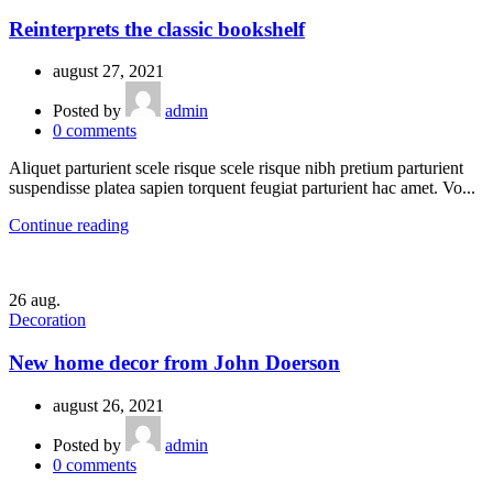
Reinterprets the classic bookshelf
august 27, 2021
Posted by
admin
0
comments
Aliquet parturient scele risque scele risque nibh pretium parturient
suspendisse platea sapien torquent feugiat parturient hac amet. Vo...
Continue reading
26
aug.
Decoration
New home decor from John Doerson
august 26, 2021
Posted by
admin
0
comments