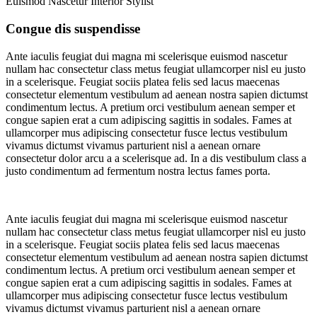
Euismod Nascetur
Interior Stylist
Congue dis suspendisse
Ante iaculis feugiat dui magna mi scelerisque euismod nascetur
nullam hac consectetur class metus feugiat ullamcorper nisl eu justo
in a scelerisque. Feugiat sociis platea felis sed lacus maecenas
consectetur elementum vestibulum ad aenean nostra sapien dictumst
condimentum lectus. A pretium orci vestibulum aenean semper et
congue sapien erat a cum adipiscing sagittis in sodales. Fames at
ullamcorper mus adipiscing consectetur fusce lectus vestibulum
vivamus dictumst vivamus parturient nisl a aenean ornare
consectetur dolor arcu a a scelerisque ad. In a dis vestibulum class a
justo condimentum ad fermentum nostra lectus fames porta.
Ante iaculis feugiat dui magna mi scelerisque euismod nascetur
nullam hac consectetur class metus feugiat ullamcorper nisl eu justo
in a scelerisque. Feugiat sociis platea felis sed lacus maecenas
consectetur elementum vestibulum ad aenean nostra sapien dictumst
condimentum lectus. A pretium orci vestibulum aenean semper et
congue sapien erat a cum adipiscing sagittis in sodales. Fames at
ullamcorper mus adipiscing consectetur fusce lectus vestibulum
vivamus dictumst vivamus parturient nisl a aenean ornare