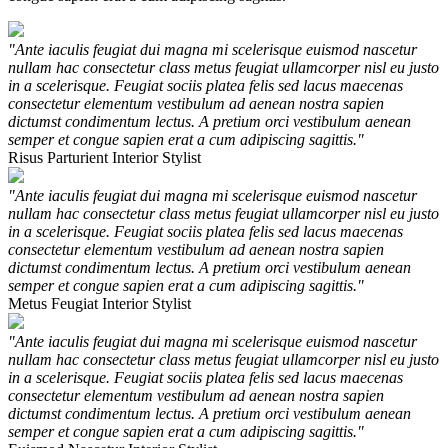
"Ante iaculis feugiat dui magna mi scelerisque euismod nascetur
nullam hac consectetur class metus feugiat ullamcorper nisl eu justo
in a scelerisque. Feugiat sociis platea felis sed lacus maecenas
consectetur elementum vestibulum ad aenean nostra sapien
dictumst condimentum lectus. A pretium orci vestibulum aenean
semper et congue sapien erat a cum adipiscing sagittis."
Risus Parturient
Interior Stylist
"Ante iaculis feugiat dui magna mi scelerisque euismod nascetur
nullam hac consectetur class metus feugiat ullamcorper nisl eu justo
in a scelerisque. Feugiat sociis platea felis sed lacus maecenas
consectetur elementum vestibulum ad aenean nostra sapien
dictumst condimentum lectus. A pretium orci vestibulum aenean
semper et congue sapien erat a cum adipiscing sagittis."
Metus Feugiat
Interior Stylist
"Ante iaculis feugiat dui magna mi scelerisque euismod nascetur
nullam hac consectetur class metus feugiat ullamcorper nisl eu justo
in a scelerisque. Feugiat sociis platea felis sed lacus maecenas
consectetur elementum vestibulum ad aenean nostra sapien
dictumst condimentum lectus. A pretium orci vestibulum aenean
semper et congue sapien erat a cum adipiscing sagittis."